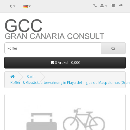
€
0 Artikel - 0,00€
Suche
Koffer- & Gepäckaufbewahrung in Playa del Ingles de Maspalomas (Gran