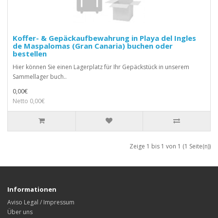
Koffer- & Gepäckaufbewahrung in Playa del Ingles
de Maspalomas (Gran Canaria) buchen oder
bestellen
Hier können Sie einen Lagerplatz für Ihr Gepäckstück in unserem
Sammellager buch..
0,00€
Netto 0,00€
Zeige 1 bis 1 von 1 (1 Seite(n))
Informationen
Aviso Legal / Impressum
Über uns