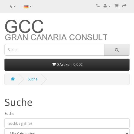
€
0 Artikel - 0,00€
Suche
Suche
Suche