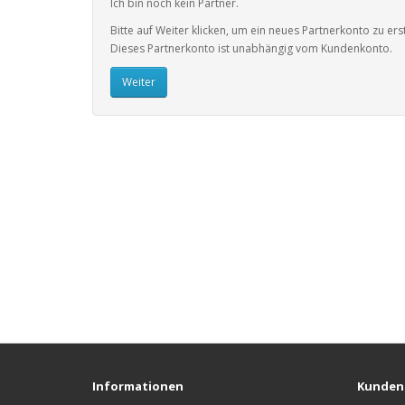
Ich bin noch kein Partner.
Bitte auf Weiter klicken, um ein neues Partnerkonto zu erst
Dieses Partnerkonto ist unabhängig vom Kundenkonto.
Weiter
Informationen
Kunden