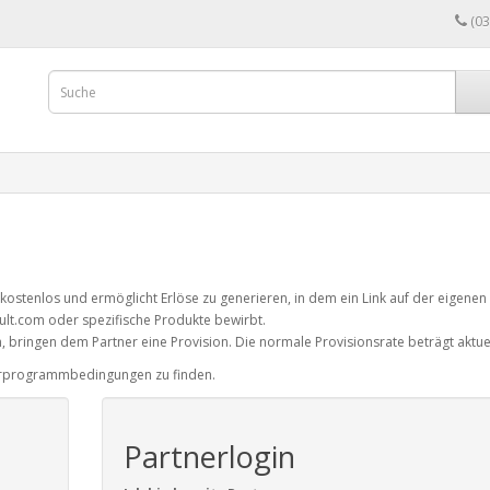
(0
tenlos und ermöglicht Erlöse zu generieren, in dem ein Link auf der eigenen
lt.com oder spezifische Produkte bewirbt.
, bringen dem Partner eine Provision. Die normale Provisionsrate beträgt aktue
nerprogrammbedingungen zu finden.
Partnerlogin