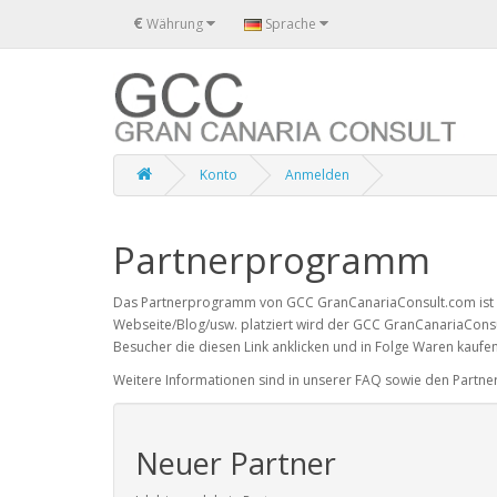
€
Währung
Sprache
Konto
Anmelden
Partnerprogramm
Das Partnerprogramm von GCC GranCanariaConsult.com ist kos
Webseite/Blog/usw. platziert wird der GCC GranCanariaConsu
Besucher die diesen Link anklicken und in Folge Waren kaufen
Weitere Informationen sind in unserer FAQ sowie den Part
Neuer Partner