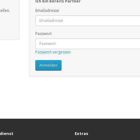
Ich bin bereits Partner
ellen.
Emailadresse
Passwort
Passwort vergessen
dienst
Extras